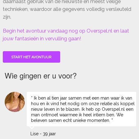
daarnaast gebruik van de nieuwste en meest veilige
technieken, waardoor alle gegevens volledig versleuteld
zijn.
Begin het avontuur vandaag nog op Overspel.nl en laat
jouw fantasieën in vervulling gaan!
START HET AVONTUUR
Wie gingen er u voor?
“ Ik ben al tien jaar samen met een man waar ik van
hou en ik vind het nodig om onze relatie als koppel
nieuw leven in te blazen. Ik heb op Overspel.nl een
man ontmoet waarmee ik heel intiem ben. We
beleven samen echt unieke momenten. ”
Lise - 39 jaar