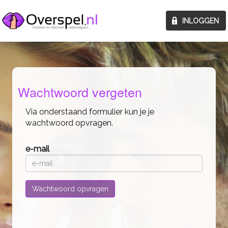
Wachtwoord vergeten
Via onderstaand formulier kun je je
wachtwoord opvragen.
e-mail
Wachtwoord opvragen